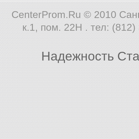
CenterProm.Ru © 2010
Санк
к.1, пом. 22Н . тел: (812
Надежность Ста