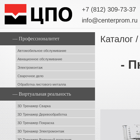
+7 (812) 309-73-37
info@centerprom.ru
Каталог
/
— Профессионалитет
Автомобильное обслуживание
Авиационное обслуживание
- П
Электромонтаж
Сварочное дело
Обработка листового металла
— Виртуальная реальность
3D Тренажер Сварка
3D Тренажер Деревообработка
3D Тренажер Покраска
3D Тренажер Электромонтаж
3D Тренажер Вилочный погрузчик